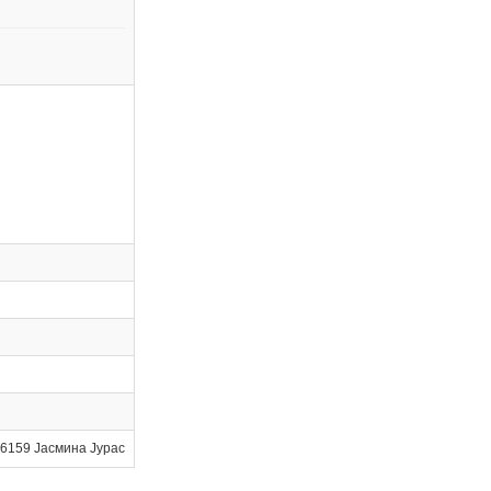
6159 Јасмина Јурас